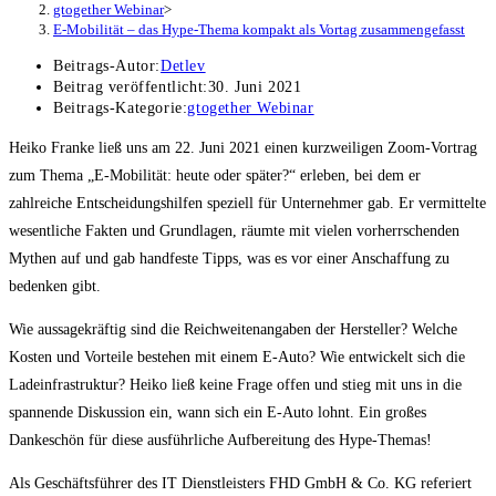
gtogether Webinar
>
E-Mobilität – das Hype-Thema kompakt als Vortag zusammengefasst
Beitrags-Autor:
Detlev
Beitrag veröffentlicht:
30. Juni 2021
Beitrags-Kategorie:
gtogether Webinar
Heiko Franke ließ uns am 22. Juni 2021 einen kurzweiligen Zoom-Vortrag
zum Thema „E-Mobilität: heute oder später?“ erleben, bei dem er
zahlreiche Entscheidungshilfen speziell für Unternehmer gab. Er vermittelte
wesentliche Fakten und Grundlagen, räumte mit vielen vorherrschenden
Mythen auf und gab handfeste Tipps, was es vor einer Anschaffung zu
bedenken gibt.
Wie aussagekräftig sind die Reichweitenangaben der Hersteller? Welche
Kosten und Vorteile bestehen mit einem E-Auto? Wie entwickelt sich die
Ladeinfrastruktur? Heiko ließ keine Frage offen und stieg mit uns in die
spannende Diskussion ein, wann sich ein E-Auto lohnt. Ein großes
Dankeschön für diese ausführliche Aufbereitung des Hype-Themas!
Als Geschäftsführer des IT Dienstleisters FHD GmbH & Co. KG referiert