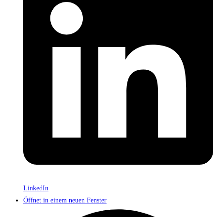
LinkedIn
Öffnet in einem neuen Fenster