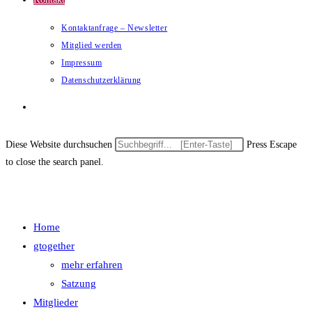
Kontaktanfrage – Newsletter
Mitglied werden
Impressum
Datenschutzerklärung
Website-Suche umschalten
Diese Website durchsuchen
Press Escape
to close the search panel.
Menü
Schließen
Home
gtogether
mehr erfahren
Satzung
Mitglieder