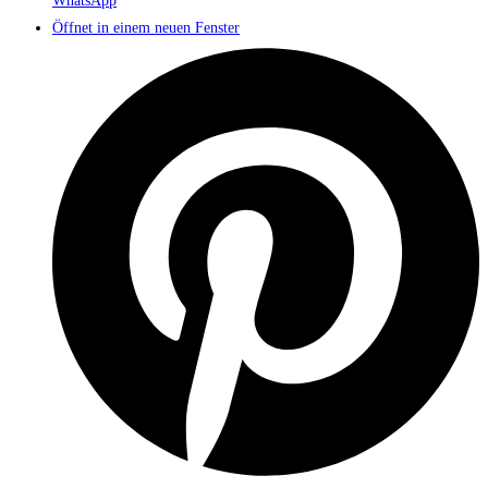
WhatsApp
Öffnet in einem neuen Fenster