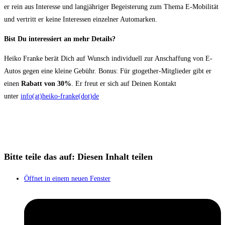
er rein aus Interesse und langjähriger Begeisterung zum Thema E-Mobilität
und vertritt er keine Interessen einzelner Automarken.
Bist Du interessiert an mehr Details?
Heiko Franke berät Dich auf Wunsch individuell zur Anschaffung von E-
Autos gegen eine kleine Gebühr. Bonus: Für gtogether-Mitglieder gibt er
einen
Rabatt von 30%
. Er freut er sich auf Deinen Kontakt
unter
info(at)heiko-franke(dot)de
Bitte teile das auf:
Diesen Inhalt teilen
Öffnet in einem neuen Fenster