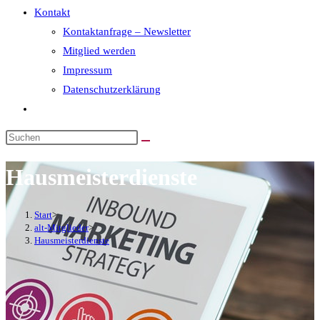
Kontakt
Kontaktanfrage – Newsletter
Mitglied werden
Impressum
Datenschutzerklärung
Hausmeisterdienste
Start
>
alt-Mitglieder
>
Hausmeisterdienste