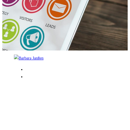
Barbara Janßen
Handwerk
Navigation