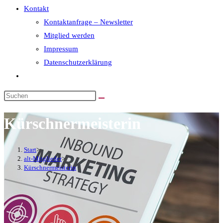
Kontakt
Kontaktanfrage – Newsletter
Mitglied werden
Impressum
Datenschutzerklärung
Kürschnermeisterin
Start
>
alt-Mitglieder
>
Kürschnermeisterin