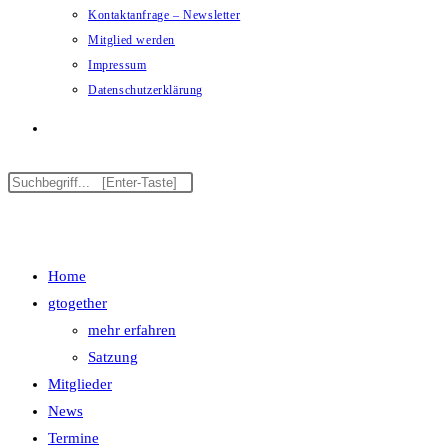
Kontaktanfrage – Newsletter
Mitglied werden
Impressum
Datenschutzerklärung
Menü
Schließen
Home
gtogether
mehr erfahren
Satzung
Mitglieder
News
Termine