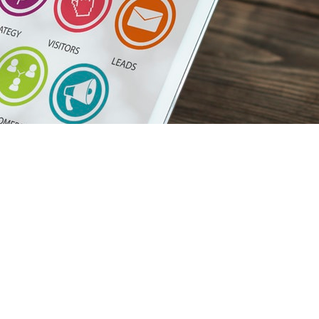
ieder
Anschrift