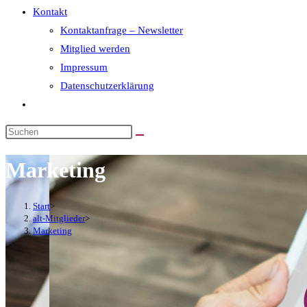
Kontakt
Kontaktanfrage – Newsletter
Mitglied werden
Impressum
Datenschutzerklärung
Marketing
Start
>
alt-Mitglieder
>
Marketing