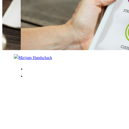
Mirijam Handschack
Beratung und Management
,
Medien und Marketing
Navigation
Mitgl