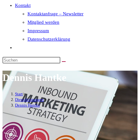
Kontakt
Kontaktanfrage – Newsletter
Mitglied werden
Impressum
Datenschutzerklärung
Dennis Hantke
Start
>
Dienstleistungen
>
Dennis Hantke