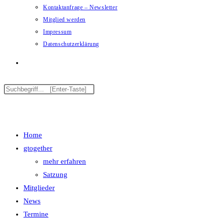
Kontaktanfrage – Newsletter
Mitglied werden
Impressum
Datenschutzerklärung
Menü
Schließen
Home
gtogether
mehr erfahren
Satzung
Mitglieder
News
Termine