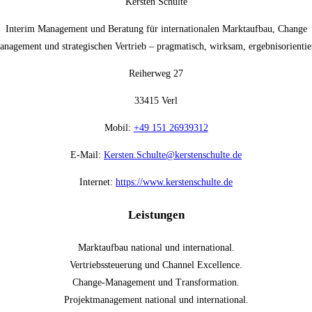
Kersten Schulte
Interim Management und Beratung für internationalen Marktaufbau, Change
nagement und strategischen Vertrieb – pragmatisch, wirksam, ergebnisorientie
Reiherweg 27
33415 Verl
Mobil:
+49 151 26939312
E-Mail:
Kersten.Schulte@kerstenschulte.de
Internet:
https://www.kerstenschulte.de
Leistungen
Marktaufbau national und international.
Vertriebssteuerung und Channel Excellence.
Change-Management und Transformation.
Projektmanagement national und international.