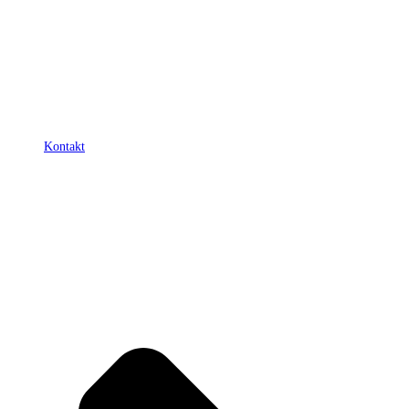
Kontakt
Mitglieder