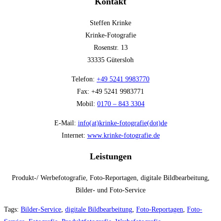
Kontakt
Steffen Krinke
Krinke-Fotografie
Rosenstr. 13
33335 Gütersloh
Telefon:
+49 5241 9983770
Fax: +49 5241 9983771
Mobil:
0170 – 843 3304
E-Mail:
info(at)krinke-fotografie(dot)de
Internet:
www.krinke-fotografie.de
Leistungen
Produkt-/ Werbefotografie, Foto-Reportagen, digitale Bildbearbeitung,
Bilder- und Foto-Service
Tags:
Bilder-Service
,
digitale Bildbearbeitung
,
Foto-Reportagen
,
Foto-